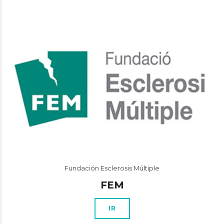
Fundación Esclerosis Múltiple
FEM
IR