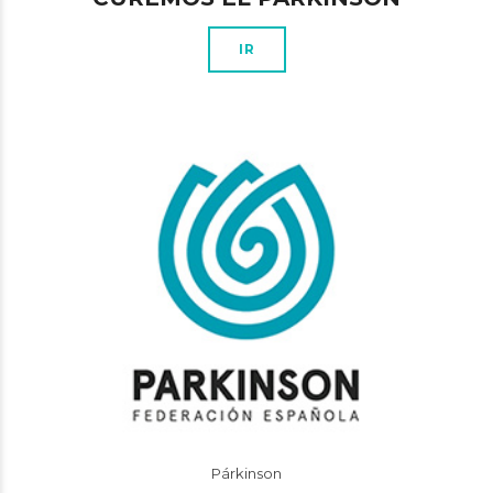
IR
Párkinson