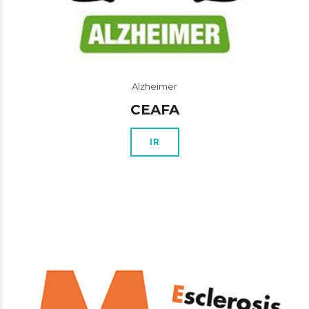
Alzheimer
CEAFA
IR