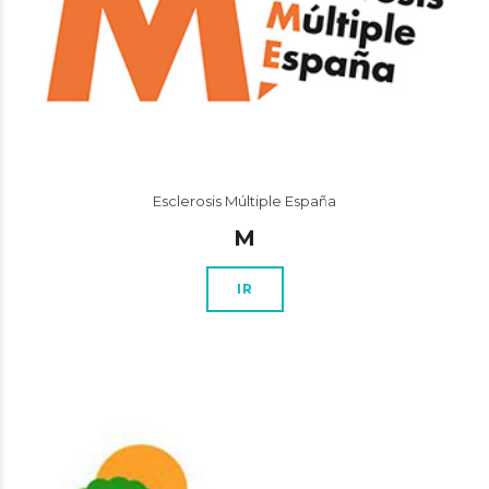
Esclerosis Múltiple España
M
IR