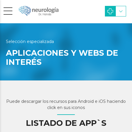
Selección especializada
APLICACIONES Y WEBS DE
INTERÉS
Puede descargar los recursos para Android e iOS haciendo
click en sus iconos
LISTADO DE APP`S