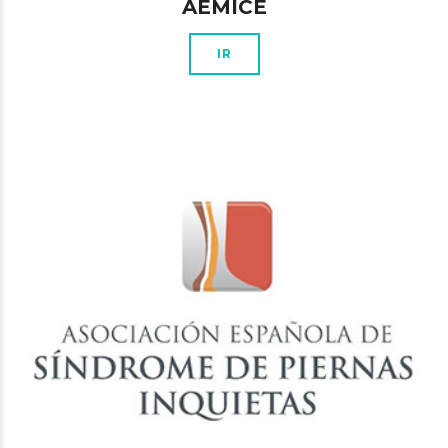
AEMICE
IR