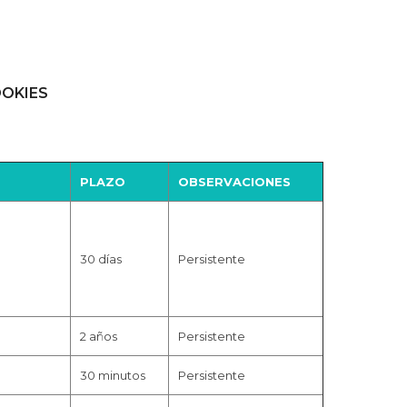
OOKIES
PLAZO
OBSERVACIONES
30 días
Persistente
2 años
Persistente
30 minutos
Persistente