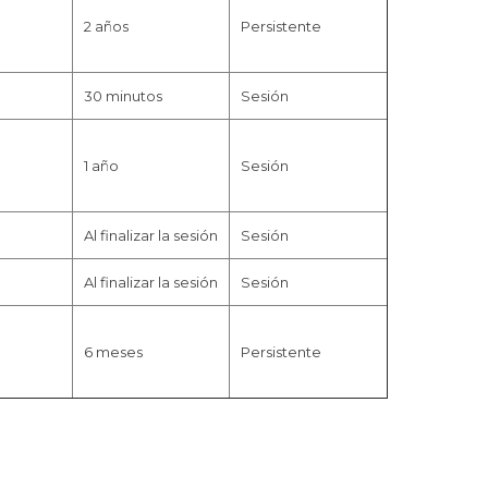
2 años
Persistente
30 minutos
Sesión
1 año
Sesión
Al finalizar la sesión
Sesión
Al finalizar la sesión
Sesión
6 meses
Persistente