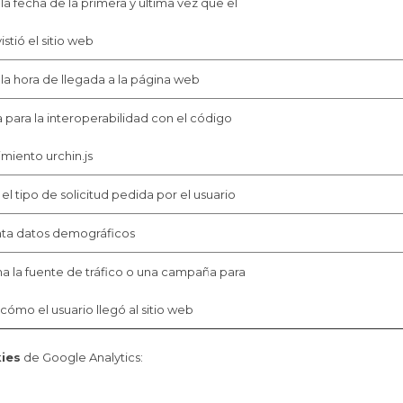
 la fecha de la primera y última vez que el
istió el sitio web
 la hora de llegada a la página web
za para la interoperabilidad con el código
miento urchin.js
el tipo de solicitud pedida por el usuario
a datos demográficos
 la fuente de tráfico o una campaña para
 cómo el usuario llegó al sitio web
kies
de Google Analytics: