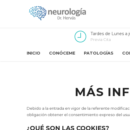
Tardes de Lunes a 
Previa Cita
INICIO
CONÓCEME
PATOLOGÍAS
CO
MÁS IN
Debido a la entrada en vigor de la referente modificaci
obligación obtener el consentimiento expreso del usua
¿QUÉ SON LAS COOKIES?