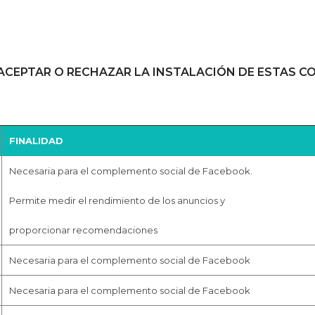
ACEPTAR O RECHAZAR LA INSTALACIÓN DE ESTAS C
FINALIDAD
Necesaria para el complemento social de Facebook.
Permite medir el rendimiento de los anuncios y
proporcionar recomendaciones
Necesaria para el complemento social de Facebook
Necesaria para el complemento social de Facebook