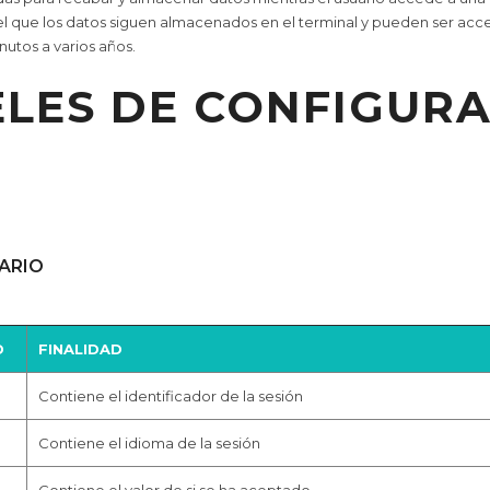
el que los datos siguen almacenados en el terminal y pueden ser acce
utos a varios años.
LES DE CONFIGUR
ARIO
D
FINALIDAD
Contiene el identificador de la sesión
Contiene el idioma de la sesión