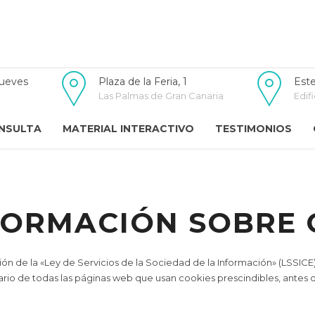
jueves
Plaza de la Feria, 1
Este
Las Palmas de Gran Canaria
Edifi
NSULTA
MATERIAL INTERACTIVO
TESTIMONIOS
FORMACIÓN SOBRE 
ón de la «Ley de Servicios de la Sociedad de la Información» (LSSICE)
rio de todas las páginas web que usan cookies prescindibles, antes 