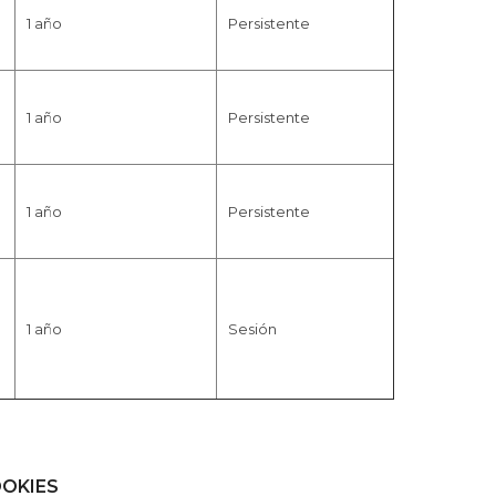
1 año
Persistente
1 año
Persistente
1 año
Persistente
1 año
Sesión
OOKIES