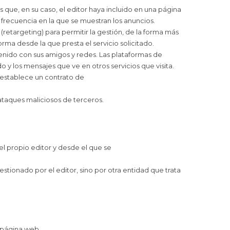
s que, en su caso, el editor haya incluido en una página
 frecuencia en la que se muestran los anuncios.
etargeting) para permitir la gestión, de la forma más
orma desde la que presta el servicio solicitado.
tenido con sus amigos y redes. Las plataformas de
o y los mensajes que ve en otros servicios que visita.
 establece un contrato de
ataques maliciosos de terceros.
l propio editor y desde el que se
tionado por el editor, sino por otra entidad que trata
 página web.