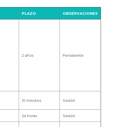
PLAZO
OBSERVACIONES
2 años
Persistente
10 minutos
Sesión
24 horas
Sesión