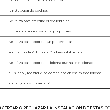
Contiene el valor de si se ha aceptado
la instalación de cookies
Se utiliza para efectuar el recuento del
número de accesos a la página por sesión
Se utiliza para recordar sus preferencias
en cuanto a la Política de Cookies establecida
Se utiliza para recordar el idioma que ha seleccionado
el usuario y mostrarle los contenidos en ese mismo idioma
a lo largo de su navegación
ACEPTAR O RECHAZAR LA INSTALACIÓN DE ESTAS C