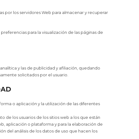
adas por los servidores Web para almacenar y recuperar
preferencias para la visualización de las páginas de
nalítica y las de publicidad y afiliación, quedando
samente solicitados por el usuario.
DAD
rma o aplicación y la utilización de las diferentes
 de los usuarios de los sitios web a los que están
eb, aplicación o plataforma y para la elaboración de
ión del análisis de los datos de uso que hacen los