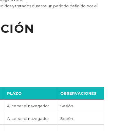
didos y tratados durante un período definido por el
ACIÓN
PLAZO
OBSERVACIONES
Al cerrar el navegador
Sesión
Al cerrar el navegador
Sesión