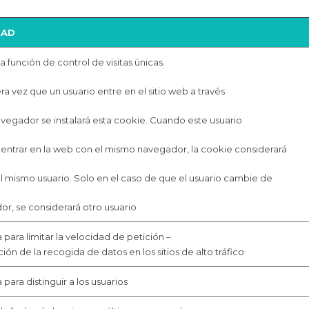
DAD
la función de control de visitas únicas.
ra vez que un usuario entre en el sitio web a través
vegador se instalará esta cookie. Cuando este usuario
 entrar en la web con el mismo navegador, la cookie considerará
l mismo usuario. Solo en el caso de que el usuario cambie de
r, se considerará otro usuario
a para limitar la velocidad de petición –
ción de la recogida de datos en los sitios de alto tráfico
a para distinguir a los usuarios