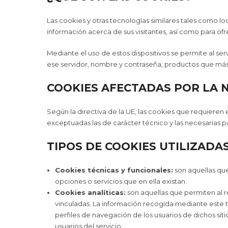
Las cookies y otras tecnologías similares tales como l
información acerca de sus visitantes, así como para ofr
Mediante el uso de estos dispositivos se permite al se
ese servidor, nombre y contraseña, productos que más l
COOKIES AFECTADAS POR LA 
Según la directiva de la UE, las cookies que requieren 
exceptuadas las de carácter técnico y las necesarias pa
TIPOS DE COOKIES UTILIZADAS
Cookies técnicas y funcionales:
son aquellas que
opciones o servicios que en ella existan.
Cookies analíticas:
son aquellas que permiten al r
vinculadas. La información recogida mediante este tip
perfiles de navegación de los usuarios de dichos sitio
usuarios del servicio.