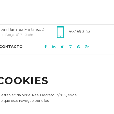
ban Ramírez Martínez, 2
607 690 123
cio Borja. 6º B - Jaén
CONTACTO
COOKIES
 establecida por el Real Decreto 13/2012, es de
de que este navegue por ellas.