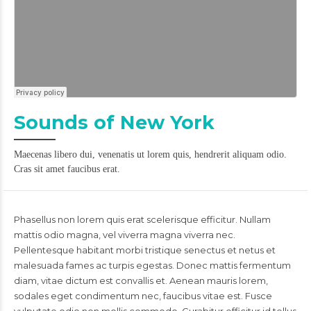
Sounds of New York
Maecenas libero dui, venenatis ut lorem quis, hendrerit aliquam odio.
Cras sit amet faucibus erat.
Phasellus non lorem quis erat scelerisque efficitur. Nullam
mattis odio magna, vel viverra magna viverra nec.
Pellentesque habitant morbi tristique senectus et netus et
malesuada fames ac turpis egestas. Donec mattis fermentum
diam, vitae dictum est convallis et. Aenean mauris lorem,
sodales eget condimentum nec, faucibus vitae est. Fusce