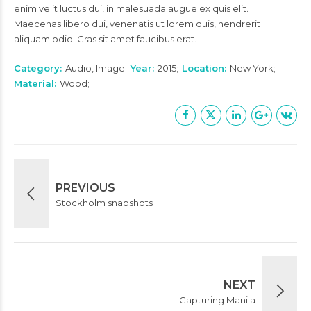
enim velit luctus dui, in malesuada augue ex quis elit.
Maecenas libero dui, venenatis ut lorem quis, hendrerit
aliquam odio. Cras sit amet faucibus erat.
Category
Audio, Image
Year
2015
Location
New York
Material
Wood
PREVIOUS
Stockholm snapshots
NEXT
Capturing Manila