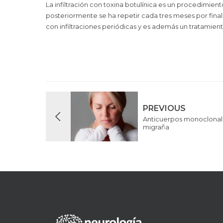
La infiltración con toxina botulínica es un procedimien
posteriormente se ha repetir cada tres meses por final
con infiltraciones periódicas y es además un tratamie
PREVIOUS
Anticuerpos monoclonale
migraña