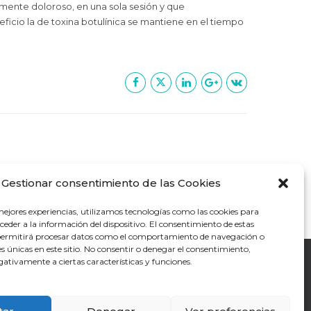
samente doloroso, en una sola sesión y que
ficio la de toxina botulínica se mantiene en el tiempo
Gestionar consentimiento de las Cookies
mejores experiencias, utilizamos tecnologías como las cookies para
eder a la información del dispositivo. El consentimiento de estas
permitirá procesar datos como el comportamiento de navegación o
nes únicas en este sitio. No consentir o denegar el consentimiento,
ativamente a ciertas características y funciones.