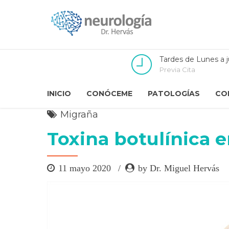
Tardes de Lunes a 
Previa Cita
INICIO
CONÓCEME
PATOLOGÍAS
CO
Migraña
Toxina botulínica e
11 mayo 2020
by Dr. Miguel Hervás