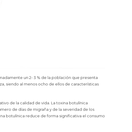
ximadamente un 2- 3 % de la población que presenta
a, siendo al menos ocho de ellos de características
ivo de la calidad de vida. La toxina botulínica
úmero de días de migraña y de la severidad de los
na botulínica reduce de forma significativa el consumo