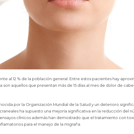
te al 12 % de la población general. Entre estos pacientes hay apro
a son aquellos que presentan más de 15 días al mes de dolor de cabez
ida por la Organización Mundial de la Salud y un deterioro significat
craneales ha supuesto una mejoría significativa en la reducción del n
ensayos clínicos además han demostrado que el tratamiento con toxi
nflamatorios para el manejo de la migraña.