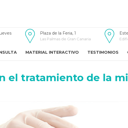
jueves
Plaza de la Feria, 1
Este
Las Palmas de Gran Canaria
Edifi
NSULTA
MATERIAL INTERACTIVO
TESTIMONIOS
n el tratamiento de la m