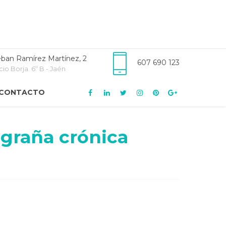
ban Ramírez Martínez, 2
607 690 123
cio Borja. 6º B - Jaén
CONTACTO
igraña crónica