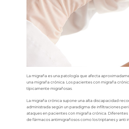
La migraña es una patología que afecta aproximadamen
una migraña crónica. Los pacientes con migraña crónic
típicamente migrañosas.
La migraña crónica supone una alta discapacidad reconoc
administrada según un paradigma de infiltraciones peri
ataques en pacientes con migraña crónica. Diferentes 
de fármacos antimigrañosos como los triptanes y anti i