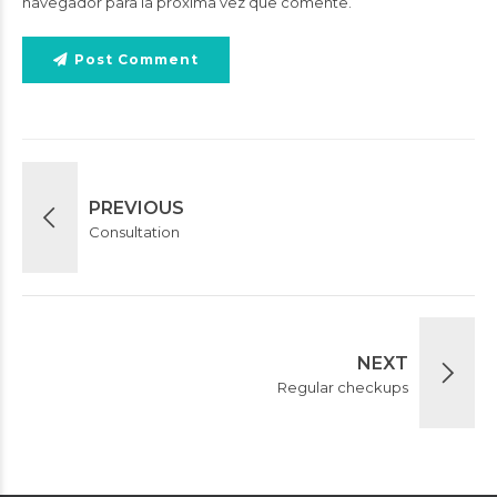
navegador para la próxima vez que comente.
Post Comment
PREVIOUS
Consultation
NEXT
Regular checkups